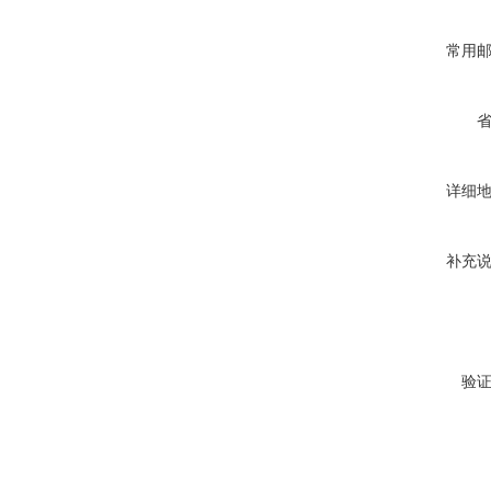
常用
详细
补充
验