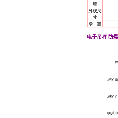
境
外观尺
寸
净
重
电子吊秤
防
您的
您的
联系