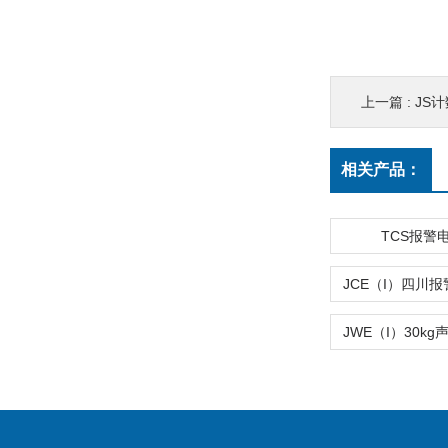
上一篇 :
JS
相关产品：
TCS报警