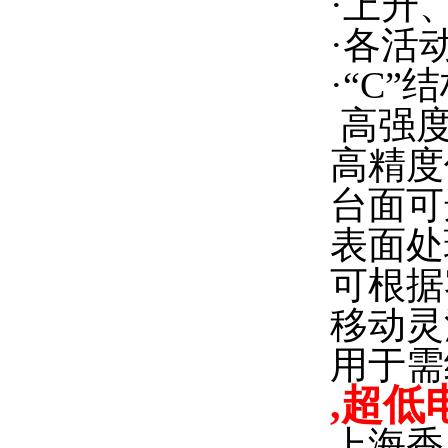
·上升
·各活
·“C
高强度
高精度
台面可
表面处
可根据
移动灵
用于需
,超低
上海香