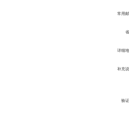
常用
详细
补充
验