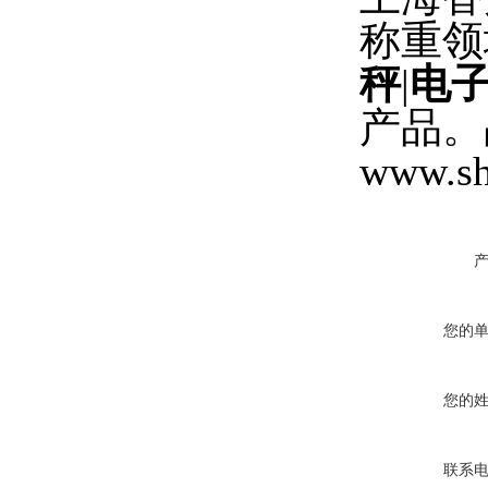
称重领
秤
|
电
产品。
www.sh
您的
您的
联系