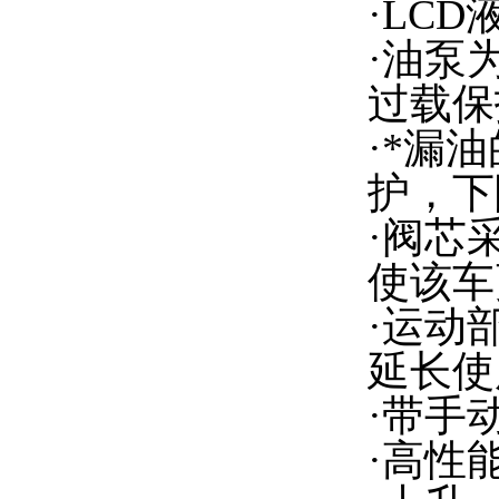
·LC
·油泵
过载保
·*漏
护，下
·阀芯
使该车
·运动
延长使
·带手
·高性