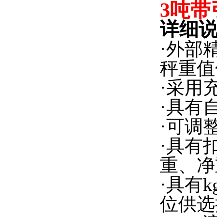
3吨带
详细说
·外部精
秤重值
·采用
·具有
·可调
·具有
重、净
·具有
位供选