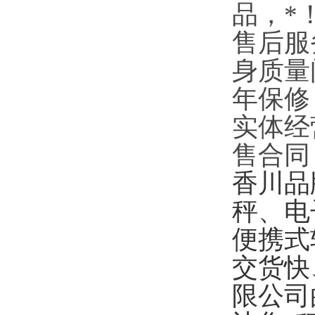
品，*
售后
服
身质量
年保修
实体经
售合同
香川品
秤、电
便携式
交货快
限公司