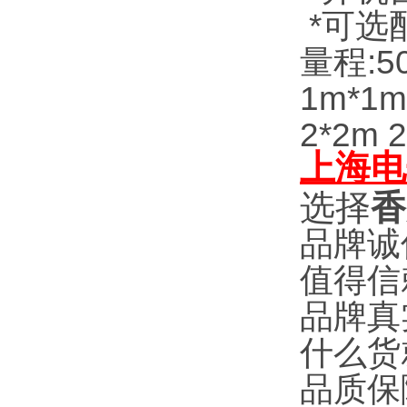
*可选
量程:50
1m*1m 
2*2m 
上海电
选择
香
品牌诚
值得信
品牌真
什么货
品质保