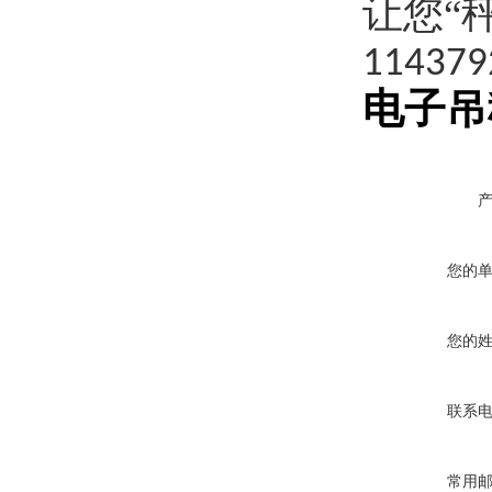
让您“
114379
电子吊
您的
您的
联系
常用