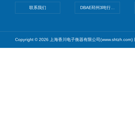
联系我们
DBAE邳州3吨行车电子吊秤
Copyright © 2026 上海香川电子衡器有限公司(www.shtzh.com