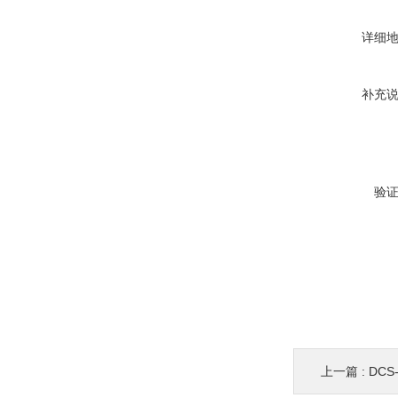
详细
补充
验
上一篇 :
DCS-