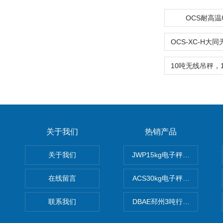
OCS耐高
关于我们
热销产品
关于我们
JWP15kg电子秤价格,15公
在线留言
ACS30kg电子秤价格,30公
联系我们
DBAE邳州3吨行车电子吊秤