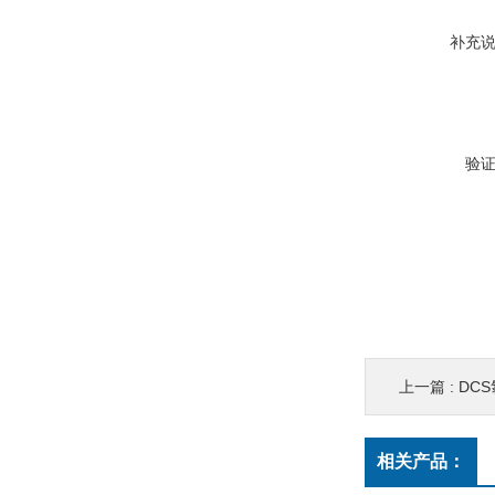
补充
验
上一篇 :
DC
相关产品：