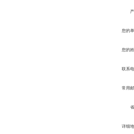
您的
您的
联系
常用
详细