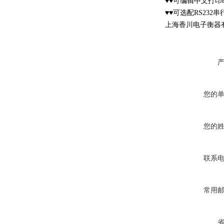
♥♥可编辑中文打
♥♥可选配RS23
上海香川电子衡器
您的
您的
联系
常用