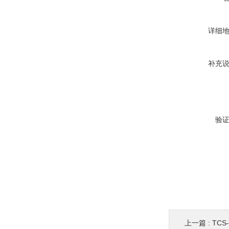
详细
补充
验
上一篇 :
TCS