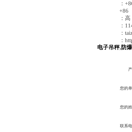
：
+8
+86
：高
：
11
：
ta
：
ht
电子吊秤
,
防
您的
您的
联系