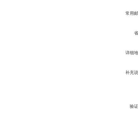
常用
详细
补充
验