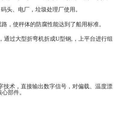
、码头、电厂，垃圾处理厂使用。
思路，使秤体的防腐性能达到了船用标准。
，通过大型折弯机折成
U
型钢
,
，上平台进行组
。
字技术，直接输出数字信号，对偏载、温度漂
核心部件。