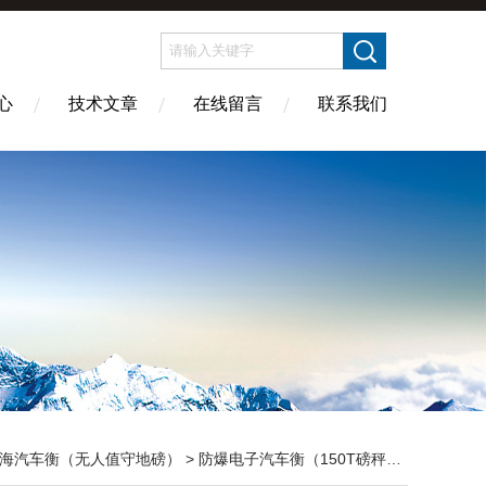
心
技术文章
在线留言
联系我们
海汽车衡（无人值守地磅）
>
防爆电子汽车衡（150T磅秤）
> SCS-XC