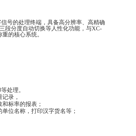
字信号的处理终端，具备高分辨率、高精确
、三段分度自动切换等人性化功能，与
XC-
称重的核心系统。
印等处理。
重记录，
数和标率的报表；
的单位名称，打印汉字货名等；