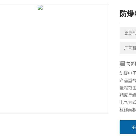
防爆
更新时间
厂商
简要
防爆电子
产品型号：
量程范围：30
精度等级：
电气方式：
检修面