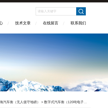
心
技术文章
在线留言
联系我们
海汽车衡（无人值守地磅）
>
数字式汽车衡（120吨电子磅称）
> SCS