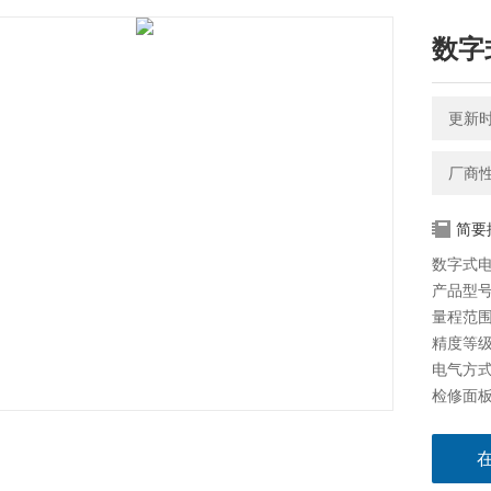
数字
更新时间
厂商
简要
数字式电
产品型号：
量程范围：30
精度等级：
电气方式
检修面
承载结构
结构紧