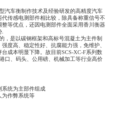
型汽车衡制作技术及经验研发的高精度汽车
两代传感电测部件相比较，除具备称重信号不
调整等优点，还因电测部件全面采用香川衡器
势
.
的，是以碳钢框架和高标号混凝土为主件制
、强度高、稳定性好、抗腐能力强，免维护、
秤台成本明显下降。故目前
SCS-XC-F
系列数
、港口、码头、公用磅、机械加工等行业高价
测系统为主部件组成
人为作弊系统等