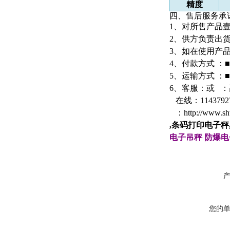
精度
四、
售后服务承
1
、对所售产品
2
、供方负责出
3
、如在使用产
4
、付款方式 ：
5
、运输方式 ：
6
、客服：
或
：
在线
：
1143792
：
http://www.s
,条码打印电子秤
电子吊秤
防爆电
您的