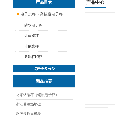
产品目录
产品中心
电子桌秤（高精度电子秤）
防水电子秤
计重桌秤
计数桌秤
条码打印秤
点击更多分类
新品推荐
防爆钢瓶秤（钢瓶电子秤）
浙江养殖场地磅
反应釜称重模块