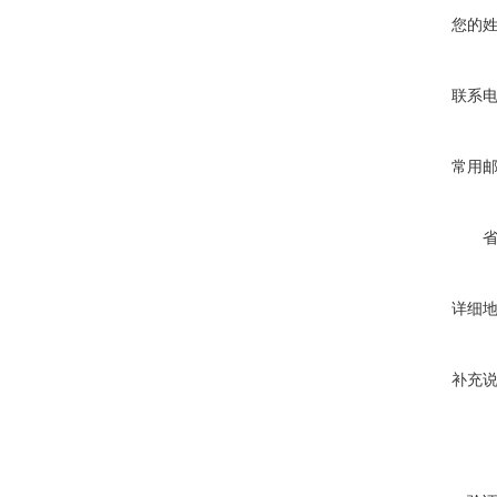
您的
联系
常用
详细
补充