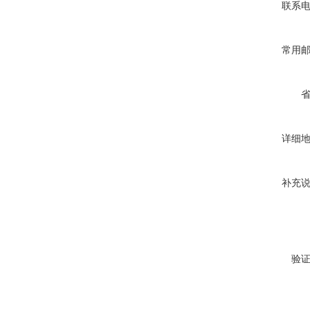
联系
常用
详细
补充
验