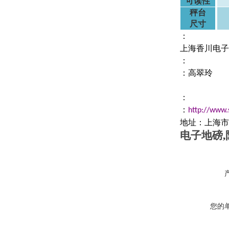
可读性
秤台
尺寸
：
上海香川电子
：
：高翠玲
：
：
http://www.
地址：上海市
电子地磅
,
您的