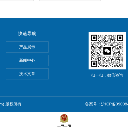
快速导航
5公斤电子秤价钱,15KG电子称报价
产品展示
0公斤电子秤价钱,30KG电子称报价
新闻中心
吊秤、常州10吨行车电子吊秤、金坛15吨电子吊钩秤厂价优惠
技术文章
扫一扫，微信咨询
com) 版权所有
备案号：沪ICP备090984