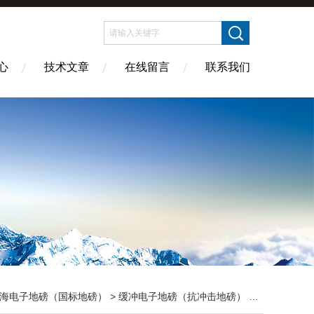
心
技术文章
在线留言
联系我们
海电子地磅（国标地磅）
>
缓冲电子地磅（抗冲击地磅）
> DCS-XC-J缓冲电子地磅