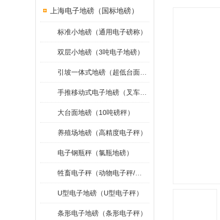
上海电子地磅（国标地磅）
标准小地磅（通用电子磅称）
双层小地磅（3吨电子地磅）
引坡一体式地磅（超低台面小地磅）
手推移动式电子地磅（叉车移动地磅）
大台面地磅（10吨磅秤）
养殖场地磅（高精度电子秤）
电子钢瓶秤（氯瓶地磅）
牲畜电子秤（动物电子秤/小地磅）
U型电子地磅（U型电子秤）
条形电子地磅（条形电子秤）