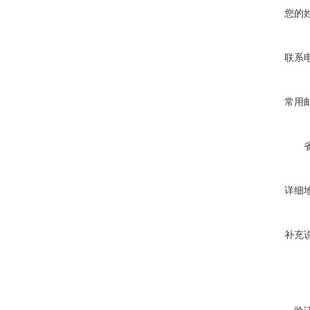
您的
联系
常用
详细
补充