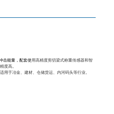
冲击能量，配套使
用高精度剪切梁式称重传感器和智
精度高。
适用于冶金、建材、仓储货运、内河码头等行业。