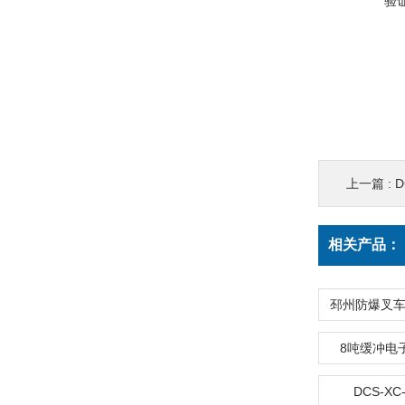
验
上一篇 :
D
相关产品：
8吨缓冲电
DCS-X