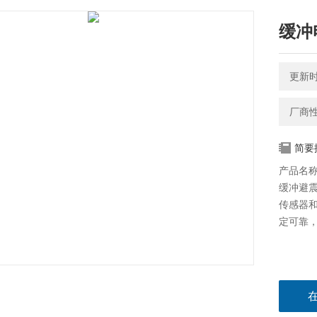
缓冲
更新时间
厂商
简要
产品名称
缓冲避
传感器
定可靠