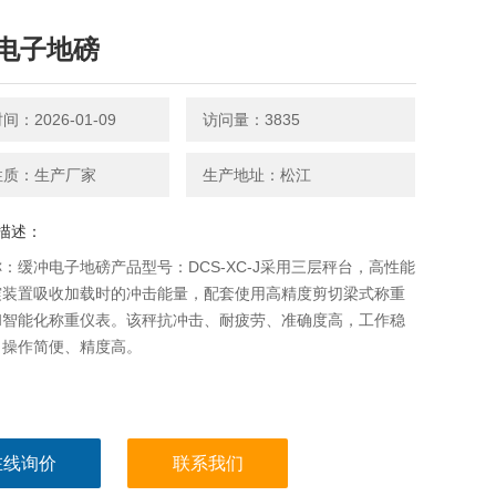
电子地磅
：2026-01-09
访问量：3835
性质：生产厂家
生产地址：松江
描述：
：缓冲电子地磅产品型号：DCS-XC-J采用三层秤台，高性能
震装置吸收加载时的冲击能量，配套使用高精度剪切梁式称重
和智能化称重仪表。该秤抗冲击、耐疲劳、准确度高，工作稳
，操作简便、精度高。
在线询价
联系我们