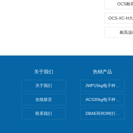
OCS耐
耐高温
关于我们
热销产品
关于我们
JWP15kg电子秤价格,1
在线留言
ACS30kg电子秤价格,3
联系我们
DBAE邳州3吨行车电子