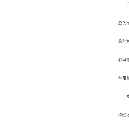
您的
您的
联系
常用
详细