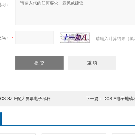
说明：
证码：
请输入计算结果（填
OCS-SZ-E配大屏幕电子吊秤
下一篇 :
DCS-A电子地磅