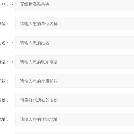
产品：
单位：
姓名：
电话：
邮箱：
省份：
地址：