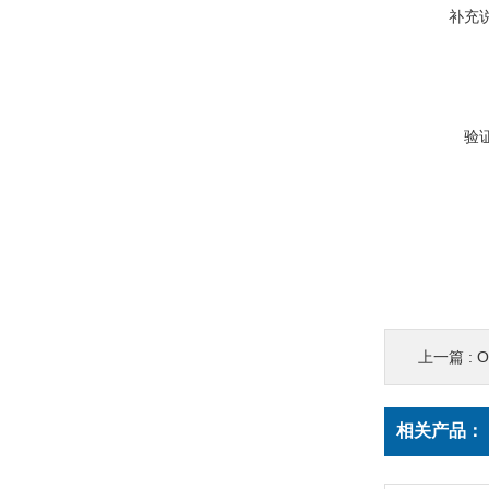
补充
验
上一篇 :
相关产品：