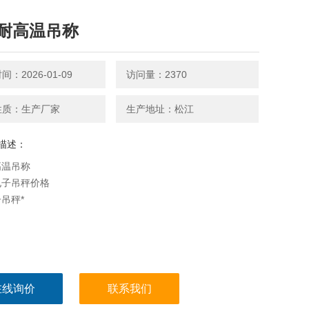
耐高温吊称
：2026-01-09
访问量：2370
性质：生产厂家
生产地址：松江
描述：
高温吊称
电子吊秤价格
吊秤*
在线询价
联系我们