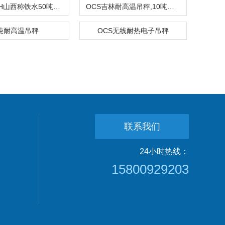
OCS-XC-H山西称铁水50吨耐高温吊秤
OCS吉林耐高温吊秤,10吨耐高温电子吊秤价格
吨耐高温吊秤
OCS无线耐热电子吊秤
联系我们
24小时热线：
15800929203