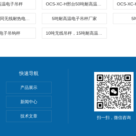
高温电子吊秤
OCS-XC-H邢台50吨耐高温吊钩秤
OCS-XC-H大同无线耐热电子吊秤,30吨带打印电子吊秤报价
5吨耐高温电子吊秤厂家
5
电子吊钩秤
10吨无线吊秤，15吨耐高温吊钩秤，30吨数显电子吊秤
快速导航
5公斤电子秤价钱,15KG电子称报价
产品展示
0公斤电子秤价钱,30KG电子称报价
新闻中心
吊秤、常州10吨行车电子吊秤、金坛15吨电子吊钩秤厂价优惠
技术文章
扫一扫，微信咨询