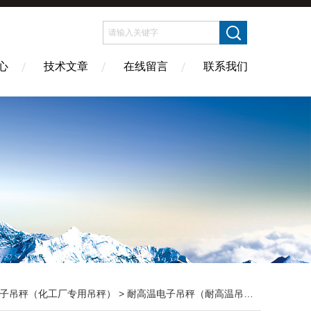
心
技术文章
在线留言
联系我们
子吊秤（化工厂专用吊秤）
>
耐高温电子吊秤（耐高温吊秤）
> OCS-