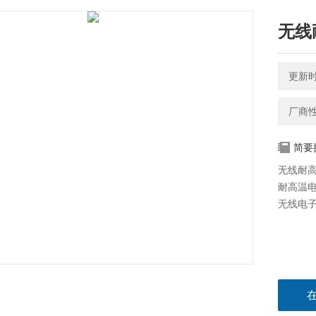
无线
更新时间
厂商
简要
无线耐
耐高温
无线电子