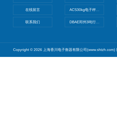
在线留言
ACS30kg电子秤价格,30公
联系我们
DBAE邳州3吨行车电子吊秤
Copyright © 2026 上海香川电子衡器有限公司(www.shtzh.com