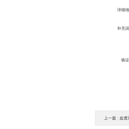
详细
补充
验
上一篇 :
血透