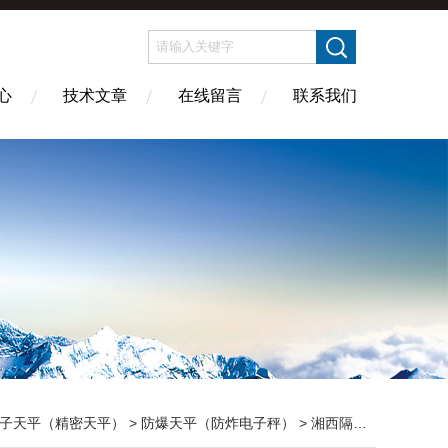
心
技术文章
在线留言
联系我们
子天平（精密天平）
>
防爆天平（防炸电子秤）
> 湘西隔爆叉车秤（凭祥吊磅）防城港隔爆天平