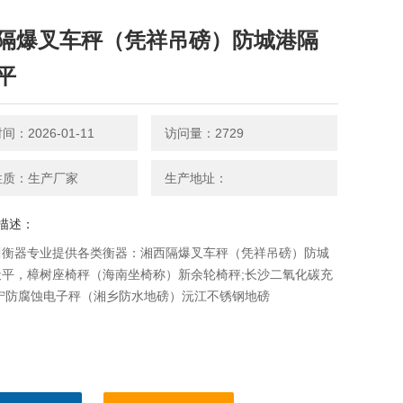
隔爆叉车秤（凭祥吊磅）防城港隔
平
：2026-01-11
访问量：2729
性质：生产厂家
生产地址：
描述：
川衡器专业提供各类衡器：湘西隔爆叉车秤（凭祥吊磅）防城
天平，樟树座椅秤（海南坐椅称）新余轮椅秤;长沙二氧化碳充
常宁防腐蚀电子秤（湘乡防水地磅）沅江不锈钢地磅