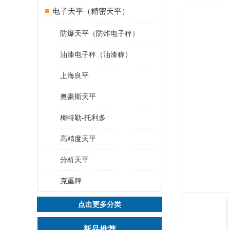
电子天平（精密天平）
防爆天平（防炸电子秤）
油漆电子秤（油漆称）
上海良平
奥豪斯天平
梅特勒-托利多
高精度天平
分析天平
克重秤
点击更多分类
新品推荐