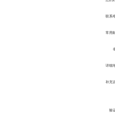
联系
常用
详细
补充
验