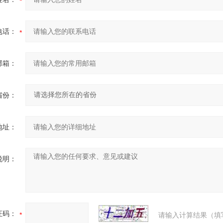
电话：
邮箱：
省份：
地址：
说明：
证码：
请输入计算结果（填