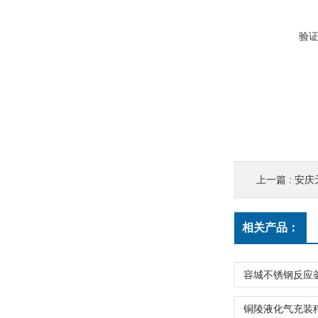
验
上一篇 :
安庆
相关产品：