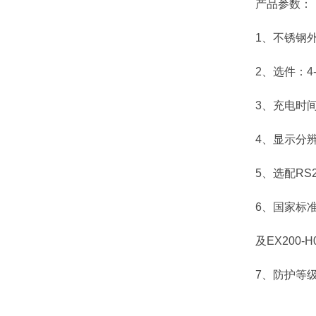
产品参数：
1、不锈钢外壳
2、选件：4-
3、充电时间为
4、显示分辨率1
5、选配RS23
6、国家标准GB
及EX200-H
7、防护等级，