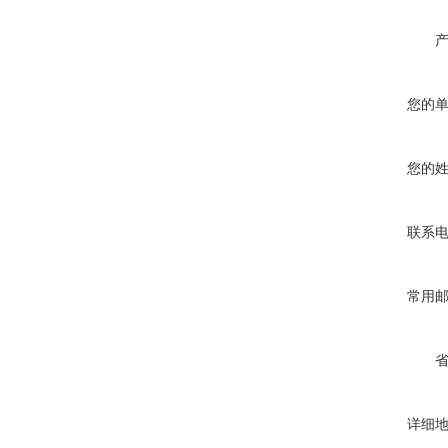
您的
您的
联系
常用
详细