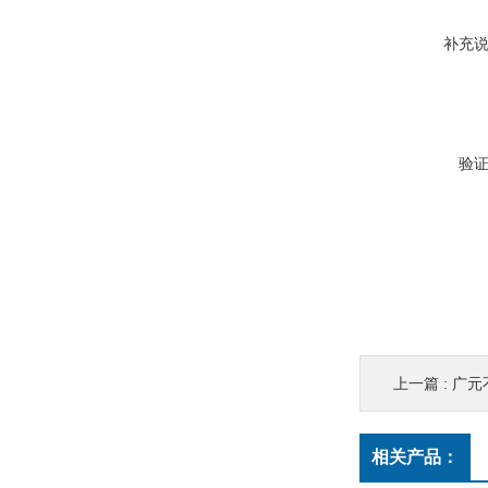
补充
验
上一篇 :
广元
相关产品：