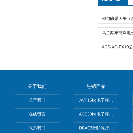
关于我们
热销产品
关于我们
JWP15kg电子秤价格,15公
在线留言
ACS30kg电子秤价格,30公
联系我们
DBAE邳州3吨行车电子吊秤