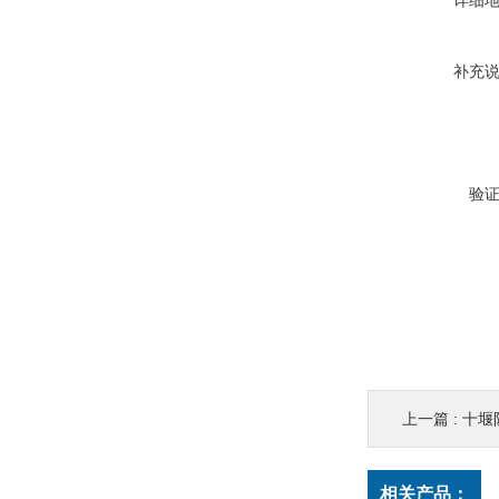
详细
补充
验
上一篇 :
十堰
相关产品：