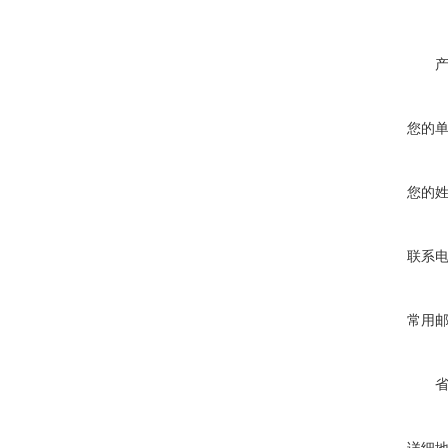
您的
您的
联系
常用