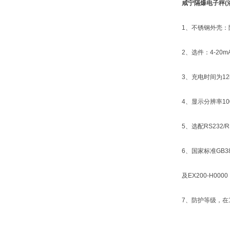
咸宁隔爆电子秤(
1、不锈钢外壳：防水
2、选件：4-20m
3、充电时间为12h
4、显示分辨率1000
5、选配RS232/R
6、国家标准GB383
及EX200-H000
7、防护等级，在1