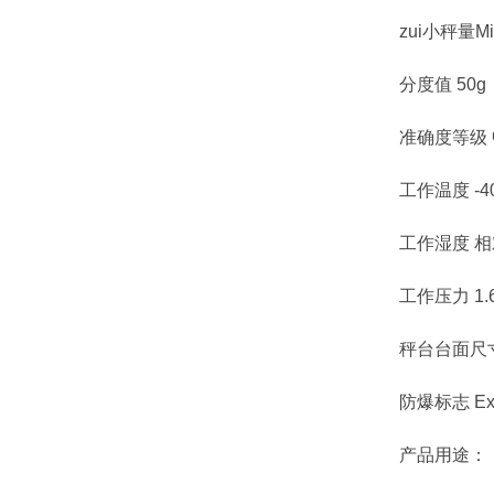
zui小秤量Min
分度值 50g
准确度等级 
工作温度 -40
工作湿度 相对
工作压力 1.6
秤台台面尺寸 4
防爆标志 Exdm
产品用途：