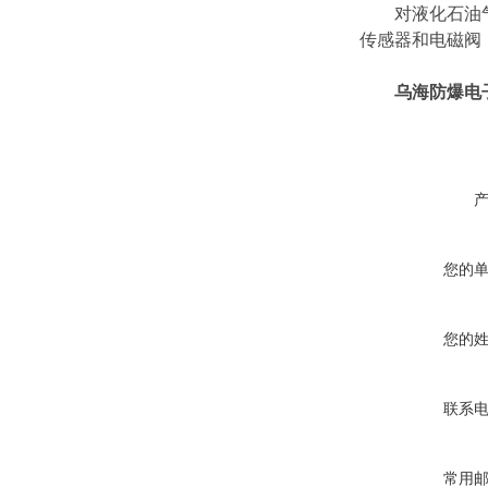
对液化石油气罐
传感器和电磁阀
乌海防爆电
您的
您的
联系
常用