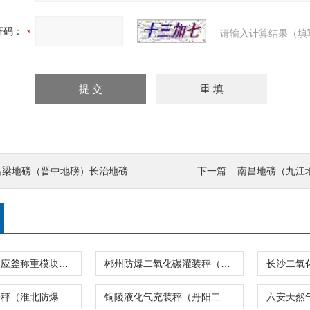
证码：
请输入计算结果（填
吕梁地磅（晋中地磅）长治地磅
下一篇 :
南昌地磅（九江
容城不锈钢反应釜称重模块（涞水气体灌装秤
郴州防爆二氧化碳灌装秤（玉林液化气充装秤）三沙防爆液化气充装电子秤
赤水工业电子秤（淮北防爆液化气灌装秤）如皋防爆二氧化碳充装秤
铜陵液化气充装秤（丹阳二氧化碳灌装秤）宿迁防爆天然气灌装电子称