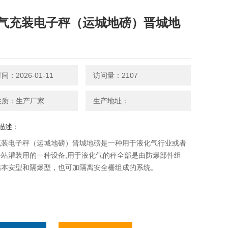
气充装电子秤（运城地磅）晋城地
：2026-01-11
访问量：2107
性质：生产厂家
生产地址：
描述：
充装电子秤（运城地磅）晋城地磅是一种用于液化气行业或者
备站灌装用的一种设备,用于液化气的秤全部是由防爆部件组
选本安型和隔爆型，也可加隔离安全栅组成的系统。