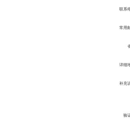
联系
常用
详细
补充
验