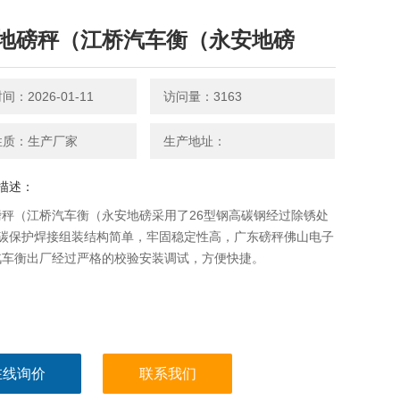
地磅秤（江桥汽车衡（永安地磅
：2026-01-11
访问量：3163
性质：生产厂家
生产地址：
描述：
磅秤（江桥汽车衡（永安地磅采用了26型钢高碳钢经过除锈处
化碳保护焊接组装结构简单，牢固稳定性高，广东磅秤佛山电子
汽车衡出厂经过严格的校验安装调试，方便快捷。
在线询价
联系我们