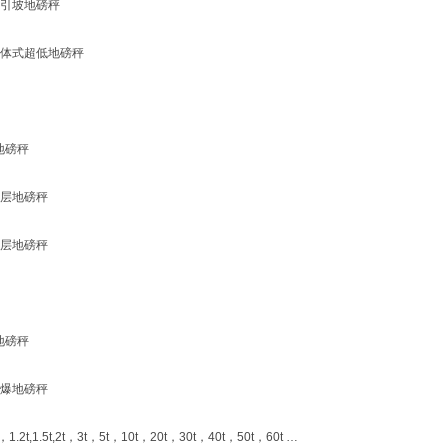
引坡地磅秤
体式超低地磅秤
地磅秤
层地磅秤
层地磅秤
地磅秤
爆地磅秤
2t,1.5t,2t，3t，5t，10t，20t，30t，40t，50t，60t …