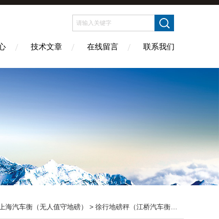
心
技术文章
在线留言
联系我们
上海汽车衡（无人值守地磅）
> 徐行地磅秤（江桥汽车衡（永安地磅