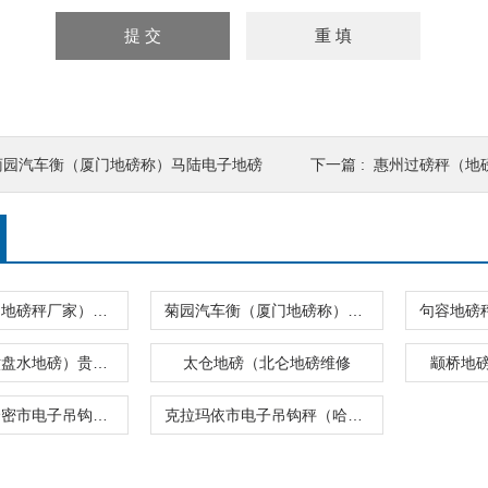
菊园汽车衡（厦门地磅称）马陆电子地磅
下一篇 :
惠州过磅秤（地
惠州过磅秤（地磅秤厂家）电子汽车衡价格
菊园汽车衡（厦门地磅称）马陆电子地磅
遵义地磅（六盘水地磅）贵州汽车电子地磅秤
太仓地磅（北仑地磅维修
颛桥地
喀什地磅（哈密市电子吊钩秤）阿克苏电子叉车秤
克拉玛依市电子吊钩秤（哈密市地磅）喀什电子叉车秤