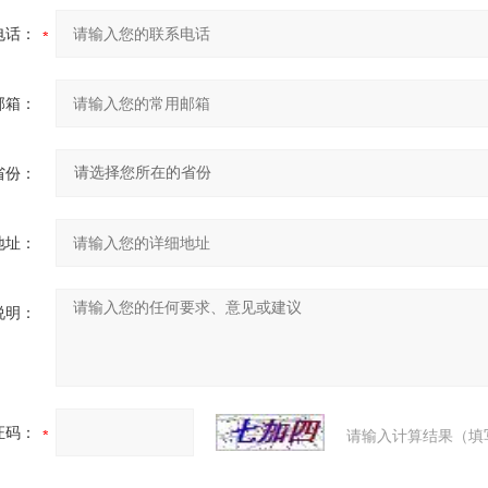
电话：
邮箱：
省份：
地址：
说明：
证码：
请输入计算结果（填