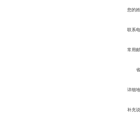
您的
联系
常用
详细
补充