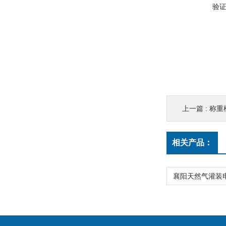
验
上一篇 :
称重
相关产品：