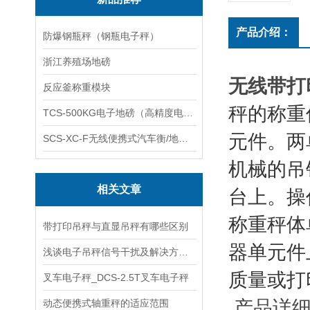
产品介绍：
防爆钢瓶秤（钢瓶电子秤）
浙江养殖场地磅
无线带打
反应釜称重模块
秤的称重
TCS-500KG电子地磅（高精度电子秤）羽绒秤
元件。两
SCS-XC-F无线便携式汽车衡/地磅/轴重秤/称重仪
机械的吊
相关文章
台上。操
称重秤体
带打印吊秤与直显吊秤有哪些区别
器单元件
浅谈电子吊秤信号干扰及解决方法：
质量或打
叉车电子秤_DCS-2.5T叉车电子秤
产品详细
动态便携式轴重秤的适应范围