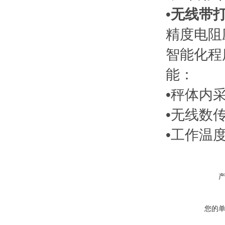
•
无线带
精度电阻
智能化程
能：
•秤体内
•无线数
•工作温
您的