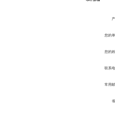
您的
您的
联系
常用