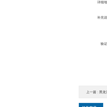
详细
补充
验
上一篇 :
黑龙