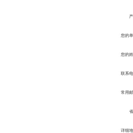
您的
您的
联系
常用
详细