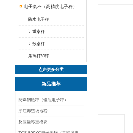
电子桌秤（高精度电子秤）
防水电子秤
计重桌秤
计数桌秤
条码打印秤
点击更多分类
新品推荐
防爆钢瓶秤（钢瓶电子秤）
浙江养殖场地磅
反应釜称重模块
TCS-500KG电子地磅（高精度电子秤）羽绒秤