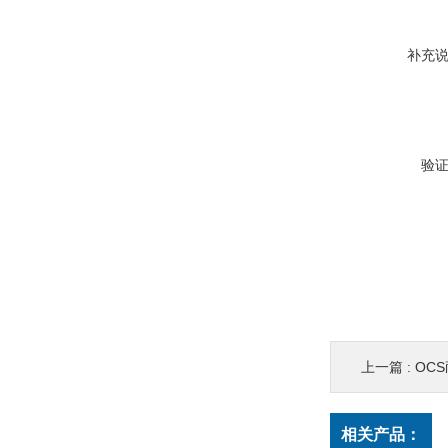
补充
验
上一篇 :
OC
相关产品：