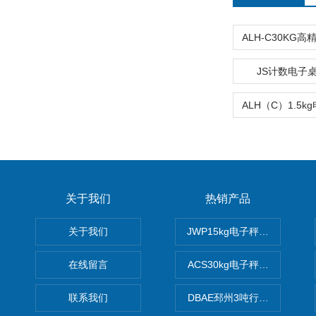
JS计数电子
关于我们
热销产品
关于我们
JWP15kg电子秤价格,15公
在线留言
ACS30kg电子秤价格,30公
联系我们
DBAE邳州3吨行车电子吊秤