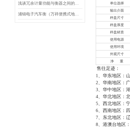
浅谈冗余计量功能与衡器之间的关系
单位选择
输出介面
浦锦电子汽车衡（万祥便携式地磅）菊园电子秤）泥城无人值守汽车衡维修
秤盘尺寸
秤盘厚度
秤盘材质
使用电源
使用环境
外观尺寸
净 重
售往足迹：
1、华东地区：
2、华南地区：
3、华中地区：
4、华北地区：
5、西北地区：
6、西南地区：
7、东北地区：
8、港澳台地区