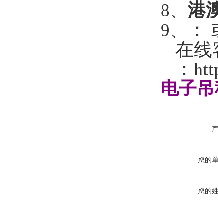
8
、
港
：
9
、
在线
：
htt
电子吊
您的
您的