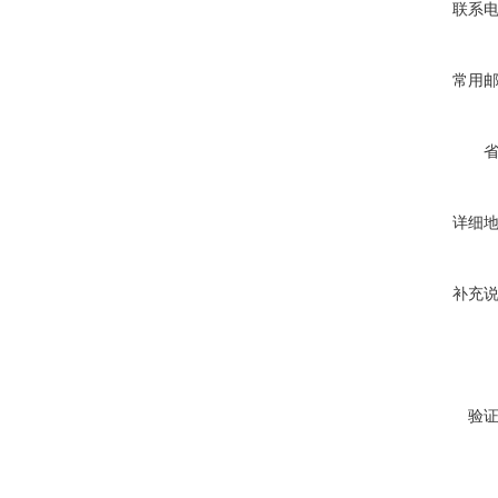
联系
常用
详细
补充
验