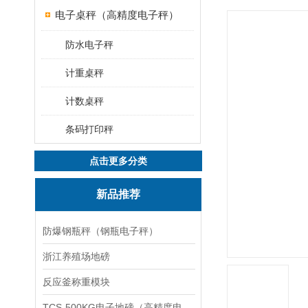
电子桌秤（高精度电子秤）
防水电子秤
计重桌秤
计数桌秤
条码打印秤
点击更多分类
新品推荐
防爆钢瓶秤（钢瓶电子秤）
浙江养殖场地磅
反应釜称重模块
TCS-500KG电子地磅（高精度电子秤）羽绒秤