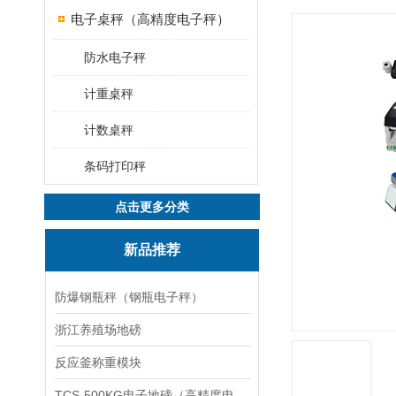
电子桌秤（高精度电子秤）
防水电子秤
计重桌秤
计数桌秤
条码打印秤
点击更多分类
新品推荐
防爆钢瓶秤（钢瓶电子秤）
浙江养殖场地磅
反应釜称重模块
TCS-500KG电子地磅（高精度电子秤）羽绒秤