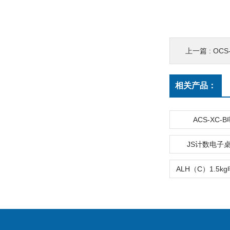
上一篇 :
OCS-
相关产品：
ACS-XC-
JS计数电子