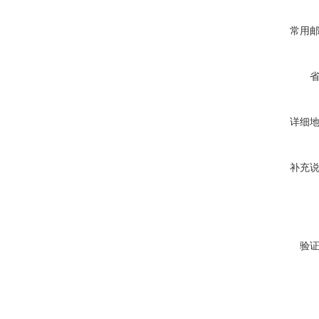
常用
详细
补充
验