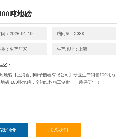
100吨地磅
：2026-01-10
访问量：2088
性质：生产厂家
生产地址：上海
描述：
0吨地磅【上海香川电子衡器有限公司】专业生产销售100吨地
0吨地磅,150吨地磅，全钢结构精工制做——质保伍年！
在线询价
联系我们