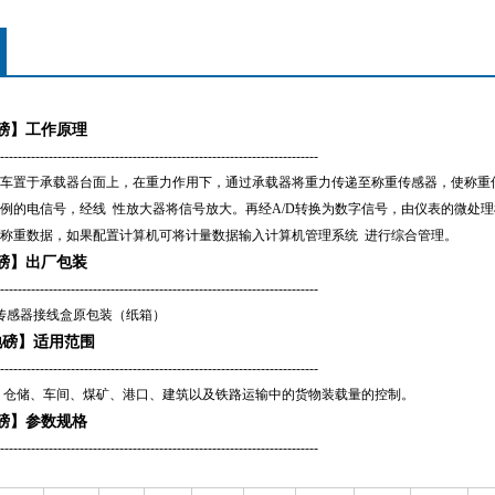
磅
】工作原理
---------------------------------------------------------------------
---
车置于承载器台面上，在重力作用下，通过承载器将重力传递至称重传感器，使称重
例的电信号，经线
性放大器将信号放大。再经A/D转换为数字信号，由仪表的微处理
称重数据，如果配置计算机可将计量数据输入计算机管理系统
进行综合管理。
磅
】出厂包装
---------------------------------------------------------------------
---
传感器接线盒原包装（纸箱）
地磅
】适用范围
---------------------------------------------------------------------
---
、仓储、车间、煤矿、港口、建筑以及铁路运输中的货物装载量的控制。
地磅】参数规格
---------------------------------------------------------------------
---