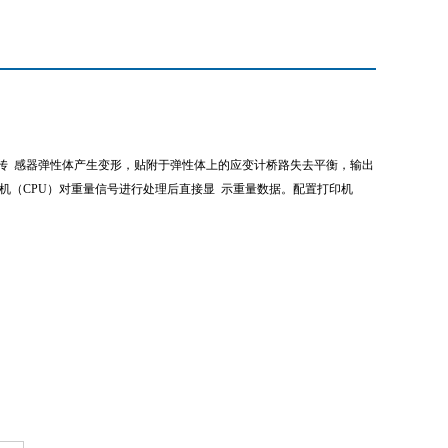
传
感器弹性体产生变形，贴附于弹性体上的应变计桥路失去平衡，输出
机（CPU）对重量信号进行处理后直接显
示重量数据。配置打印机