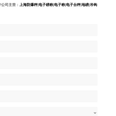
!公司主营：
上海防爆秤
|
电子磅称
|
电子称
|
电子台秤
|
地磅
|
吊钩