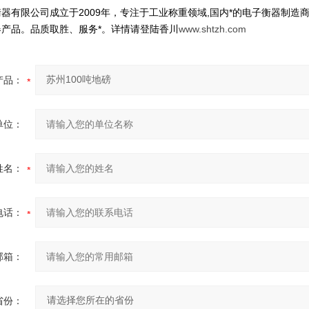
器有限公司成立于2009年，专注于工业称重领域,国内*的电子衡器制造商
产品。品质取胜、服务*。详情请登陆香川
www.shtzh.com
产品：
单位：
姓名：
电话：
邮箱：
省份：