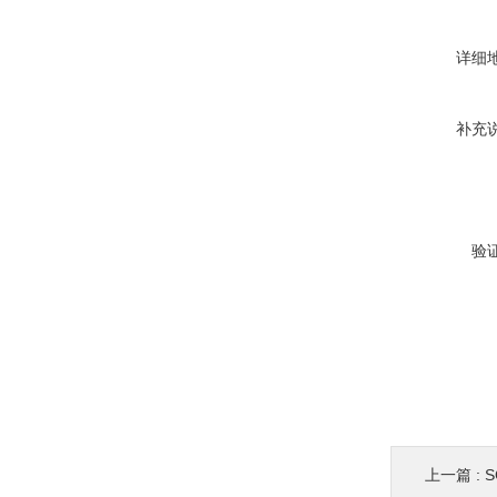
详细
补充
验
上一篇 :
S