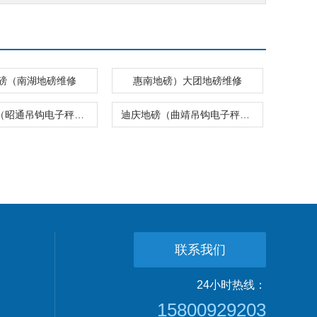
磅（南湖地磅维修
惠南地磅）大团地磅维修
德宏地磅（昭通吊钩电子秤）奉贤叉车电子称
迪庆地磅（曲靖吊钩电子秤）楚雄叉车电子称
联系我们
24小时热线：
15800929203