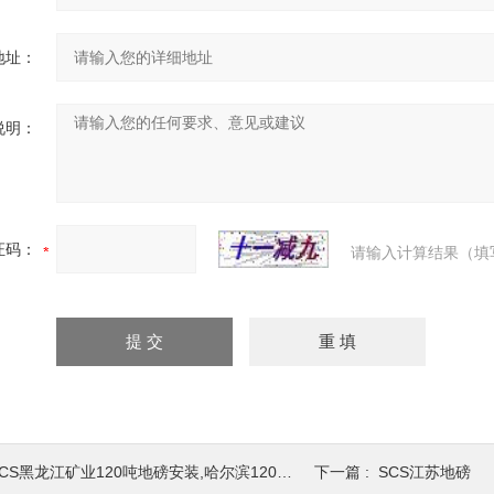
地址：
说明：
证码：
请输入计算结果（填
CS黑龙江矿业120吨地磅安装,哈尔滨120吨过汽车地秤生产厂家
下一篇 :
SCS江苏地磅