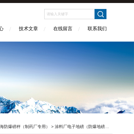
心
技术文章
在线留言
联系我们
海防爆磅秤（制药厂专用）
>
涂料厂电子地磅（防爆地磅）
> SCS苏州