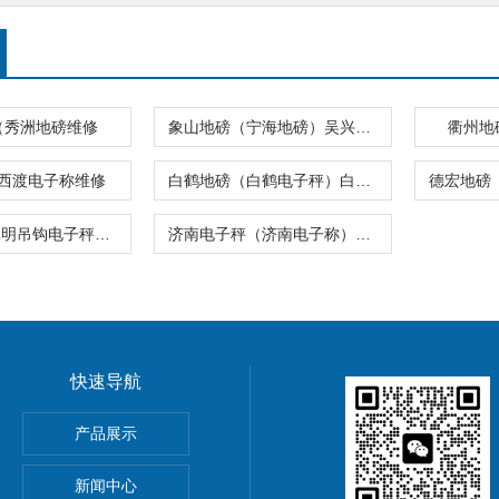
（秀洲地磅维修
象山地磅（宁海地磅）吴兴4-20mA电流信号输出电子地磅
衢州地
西渡电子称维修
白鹤地磅（白鹤电子秤）白鹤电子称
云南地磅（昆明吊钩电子秤）西双版纳叉车电子称
济南电子秤（济南电子称）济南地磅
快速导航
5公斤电子秤价钱,15KG电子称报价
产品展示
0公斤电子秤价钱,30KG电子称报价
新闻中心