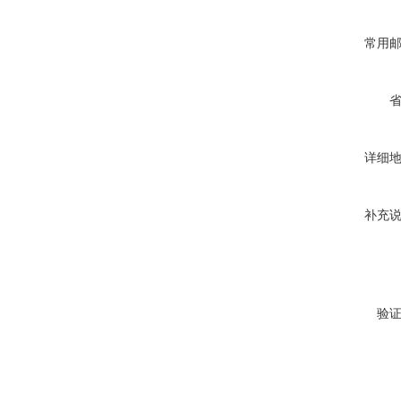
常用
详细
补充
验