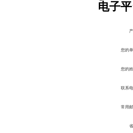
电子平
您的
您的
联系
常用