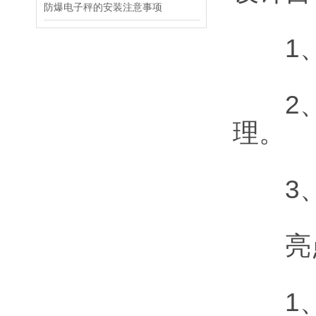
防爆电子秤的安装注意事项
1、超
2、
理。
3、
亮
1、