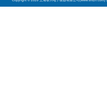
Copyright © 2026 上海香川电子衡器有限公司(www.shtzh.com