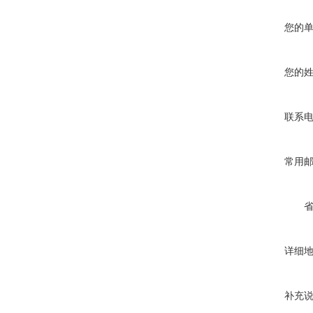
您的
您的
联系
常用
详细
补充