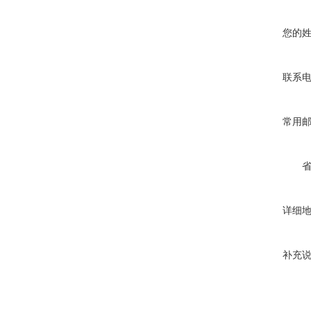
您的
联系
常用
详细
补充