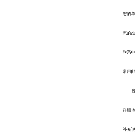
您的
您的
联系
常用
详细
补充