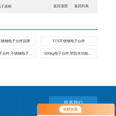
重电子桌称
返回顶部
返回列表
G不锈钢电子台秤品牌
TCS不锈钢电子台秤
300KG电子台秤,不锈钢电子磅秤,300公斤防水防腐电子秤
500kg电子台秤,带防水功能500公斤台秤,不锈钢电子秤
联系我们
在线交流
24小时热线：