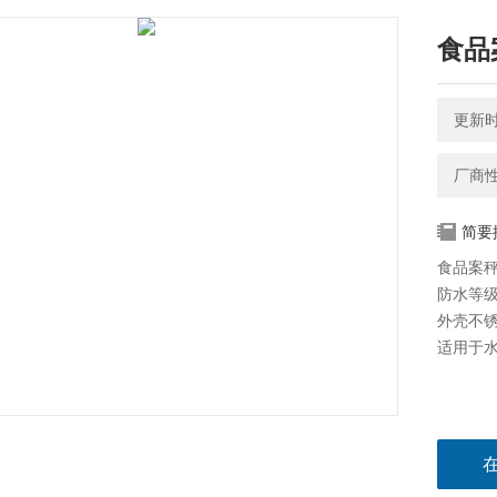
食品
更新时间
厂商
简要
食品案
防水等级
外壳不
适用于