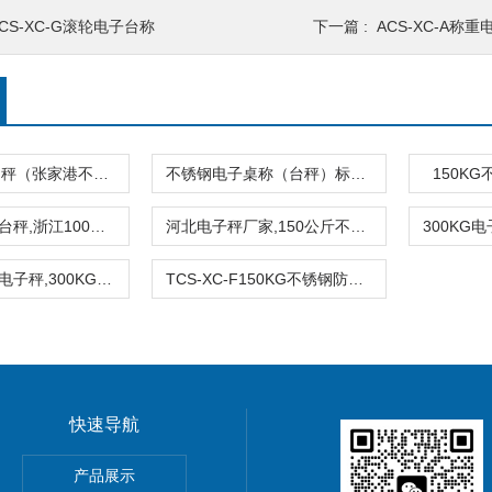
CS-XC-G滚轮电子台称
下一篇 :
ACS-XC-A称
泰兴防腐蚀台秤（张家港不锈钢台秤）南京磅称
不锈钢电子桌称（台秤）标准砝码
150K
100kg不锈钢台秤,浙江100千克电子台秤,全不锈钢防腐防水秤
河北电子秤厂家,150公斤不锈钢电子秤,200KG防腐防水台秤
300kg防腐蚀电子秤,300KG不锈钢电子秤,电子台秤厂家
TCS-XC-F150KG不锈钢防水电子称（全密封防腐台秤）
快速导航
5公斤电子秤价钱,15KG电子称报价
产品展示