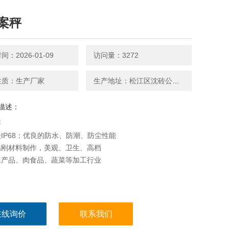
案秤
：2026-01-09
访问量：3272
性质：生产厂家
生产地址：松江区沈砖公路5599号
描述：
秤
IP68：优良的防水、防潮、防尘性能
锈刚材料制作，美观、卫生、高档
水产品、肉食品、蔬菜等加工行业
在线询价
联系我们