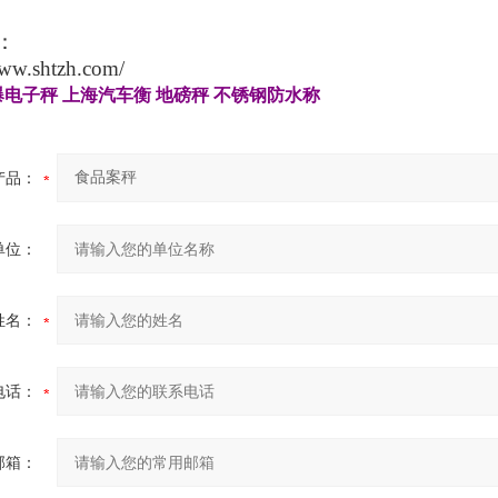
：
www.shtzh.com/
爆电子秤
上海汽车衡
地磅秤
不锈钢防水称
产品：
单位：
姓名：
电话：
邮箱：