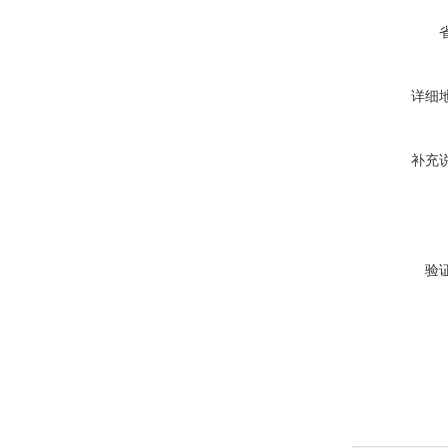
详细
补充
验