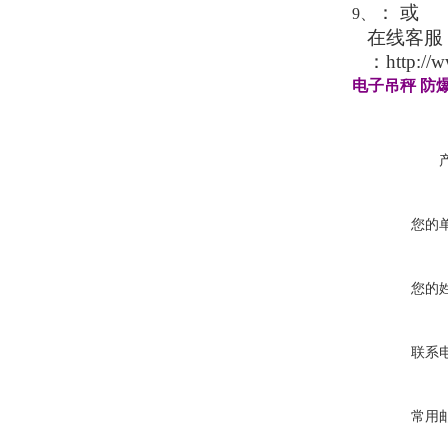
：
或
9
、
在线客服
：
http://
电子吊秤
防
您的
您的
联系
常用