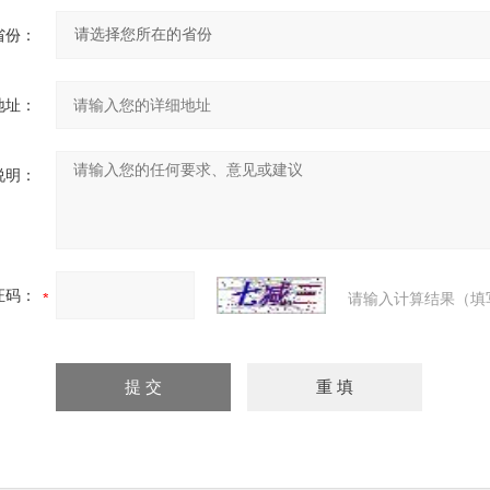
省份：
地址：
说明：
证码：
请输入计算结果（填