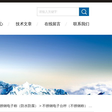
心
技术文章
在线留言
联系我们
锈钢电子称（防水防腐）
>
不锈钢电子台秤（不锈钢称）
> TCS-XC-FP食品案秤