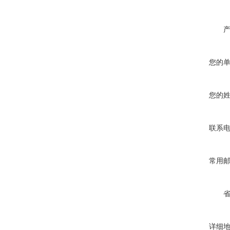
您的
您的
联系
常用
详细