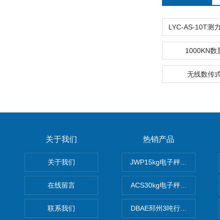
1000KN
无线数传
关于我们
热销产品
关于我们
JWP15kg电子秤价格,15公
在线留言
ACS30kg电子秤价格,30公
联系我们
DBAE邳州3吨行车电子吊秤