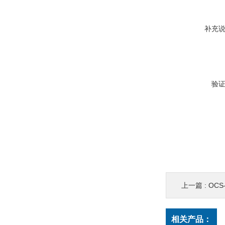
补充
验
上一篇 :
OCS
相关产品：