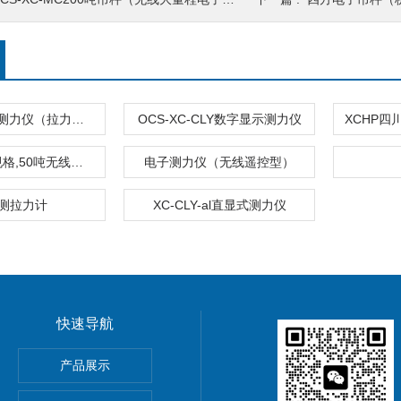
LYC-AS-10T测力仪（拉力计）
OCS-XC-CLY数字显示测力仪
30吨测力仪规格,50吨无线测力仪价格,80T数显测力计厂家
电子测力仪（无线遥控型）
测拉力计
XC-CLY-al直显式测力仪
快速导航
5公斤电子秤价钱,15KG电子称报价
产品展示