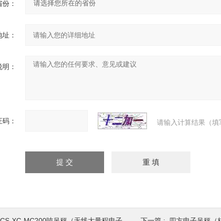
省份：
地址：
说明：
证码：
请输入计算结果（填
CS-XC-MC200吨吊秤（无线大量程电子吊秤）
下一篇 :
四方电子吊秤（杭