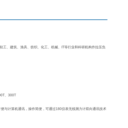
工、建筑、渔具、纺织、化工、机械、IT等行业和科研机构作拉压负
0T、300T
便与计算机通讯，操作简便，可通过180仪表无线测力计双向通讯技术