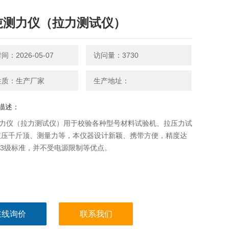
0吨测力仪（拉力测试仪）
：2026-05-07
访问量：3730
性质：生产厂家
生产地址：
描述：
测力仪（拉力测试仪）用于校验各种型号材料试验机、拉压力试
液压千斤顶、测量力等，本仪器设计新颖、携带方便，精度达
.3级标准，并不受电源限制等优点。
在线询价
联系我们