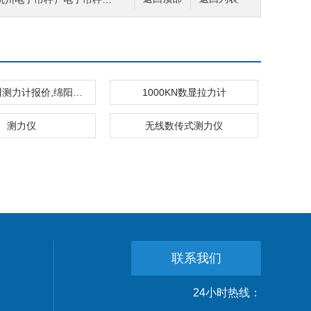
XCHP四川测力计报价,绵阳10K推拉力计（外置式）
1000KN数显拉力计
测力仪
无线数传式测力仪
联系我们
24小时热线：