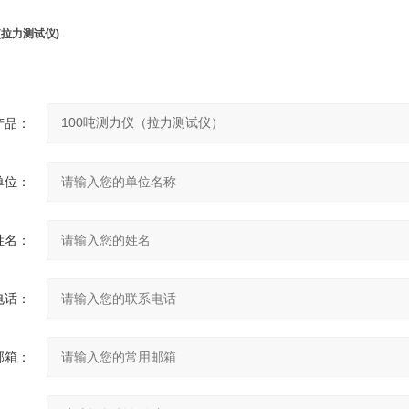
(拉力测试仪)
产品：
单位：
姓名：
电话：
邮箱：