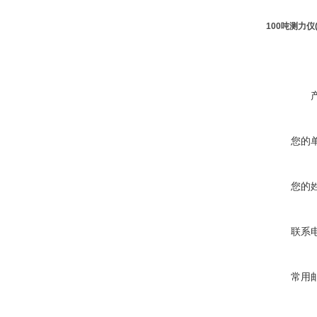
100吨测力仪
您的
您的
联系
常用