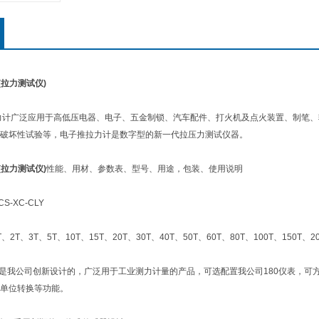
(拉力测试仪)
计广泛应用于高低压电器、电子、五金制锁、汽车配件、打火机及点火装置、制笔、轻
破坏性试验等，电子推拉力计是数字型的新一代拉压力测试仪器。
(拉力测试仪)
性能、用材、参数表、型号、用途，包装、使用说明
XC-CLY
、3T、5T、10T、15T、20T、30T、40T、50T、60T、80T、100T、150T、20
我公司创新设计的，广泛用于工业测力计量的产品，可选配置我公司180仪表，可方
单位转换等功能。