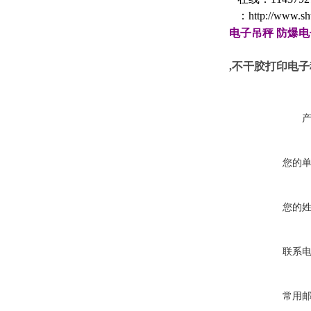
：
http://www.s
电子吊秤
防爆电
,不干胶打印电子
您的
您的
联系
常用