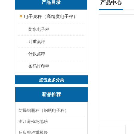
产品目录
产品中心
电子桌秤（高精度电子秤）
防水电子秤
计重桌秤
计数桌秤
条码打印秤
点击更多分类
新品推荐
防爆钢瓶秤（钢瓶电子秤）
浙江养殖场地磅
反应釜称重模块