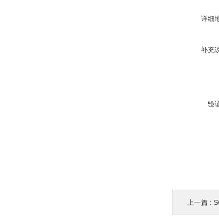
详细
补充
验
上一篇 :