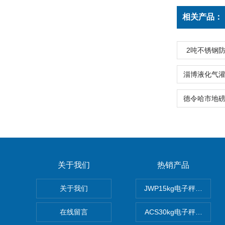
相关产品：
2吨不锈钢
关于我们
热销产品
关于我们
JWP15kg电子秤价格,1
在线留言
ACS30kg电子秤价格,3