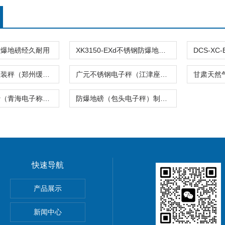
防爆地磅经久耐用
XK3150-EXd不锈钢防爆地磅（防炸电子称）隔爆电子秤
淄博液化气灌装秤（郑州缓冲秤）威海隔爆地磅
广元不锈钢电子秤（江津座椅秤）唐山防爆地磅
德令哈市地磅（青海电子称）西宁市地磅
防爆地磅（包头电子秤）制药厂电子称
快速导航
5公斤电子秤价钱,15KG电子称报价
产品展示
0公斤电子秤价钱,30KG电子称报价
新闻中心