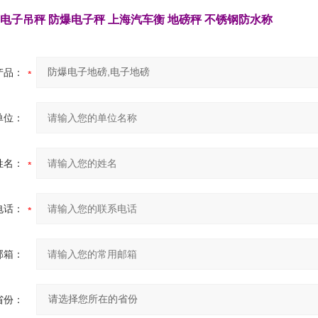
电子吊秤
防爆电子秤
上海汽车衡
地磅秤
不锈钢防水称
产品：
单位：
姓名：
电话：
邮箱：
省份：