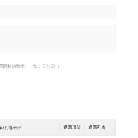
写阿拉伯数字），如：三加四=7
车秤,电子秤
返回顶部
返回列表