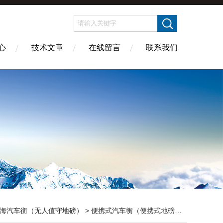
心
技术文章
在线留言
联系我们
海汽车衡（无人值守地磅）
>
便携式汽车衡（便携式地磅）
> SCS-D