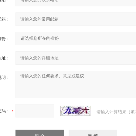
邮箱：
省份：
地址：
说明：
证码：
请输入计算结果（填