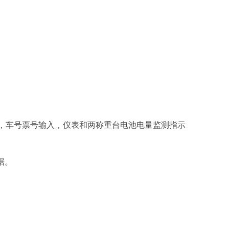
示，车号票号输入，仪表和两称重台电池电量监测指示
据。