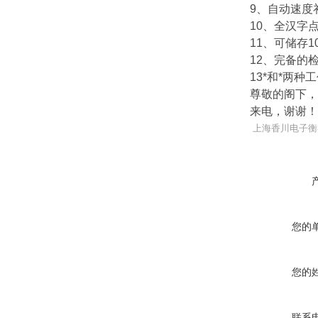
9、自动速度
10、全汉字
11、可储存1
12、完备的
13*和*两种
尊敬的阁下，
来电，谢谢
上海香川电子衡
您的
您的
联系