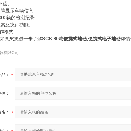
补偿。
点阵显示车辆信息。
000辆的检测纪录。
检索及统计功能。
工作模式。
如果您想进一步了解
SCS-80吨便携式地磅,便携式电子地磅
详情
！
器有限公司
产品：
单位：
姓名：
电话：