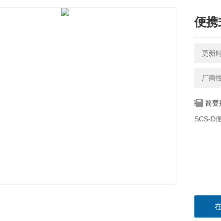
便携
更新时间
厂商
简要
SCS-