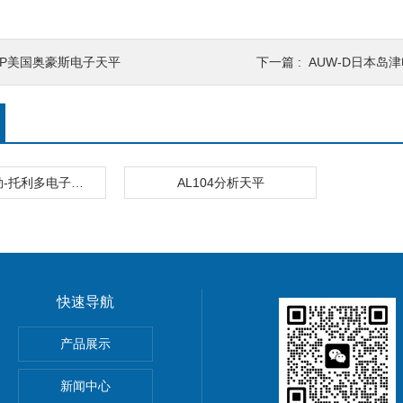
CP美国奥豪斯电子天平
下一篇 :
AUW-D日本岛
AL瑞士梅特勒-托利多电子天平
AL104分析天平
快速导航
5公斤电子秤价钱,15KG电子称报价
产品展示
0公斤电子秤价钱,30KG电子称报价
新闻中心