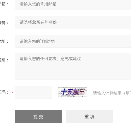
邮箱：
省份：
地址：
说明：
证码：
请输入计算结果（填