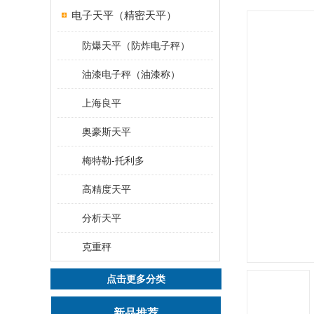
电子天平（精密天平）
防爆天平（防炸电子秤）
油漆电子秤（油漆称）
上海良平
奥豪斯天平
梅特勒-托利多
高精度天平
分析天平
克重秤
点击更多分类
新品推荐