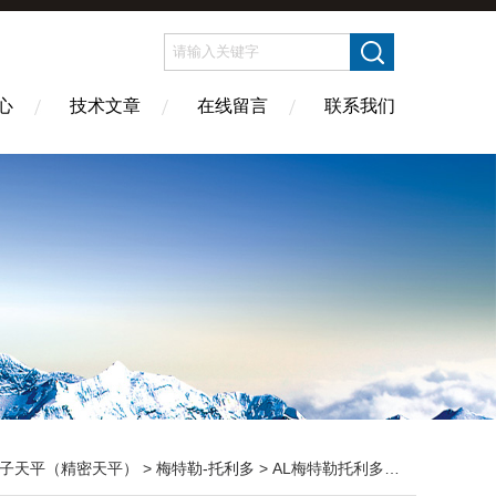
心
技术文章
在线留言
联系我们
子天平（精密天平）
>
梅特勒-托利多
> AL梅特勒托利多电子天平