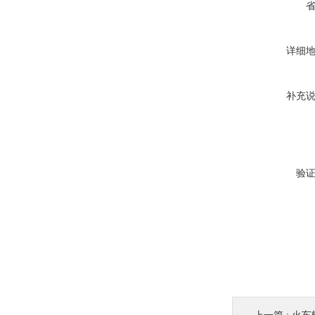
详细
补充
验