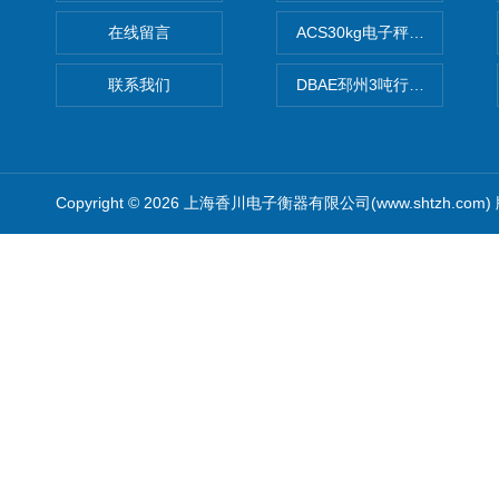
在线留言
ACS30kg电子秤价格,30公
联系我们
DBAE邳州3吨行车电子吊秤
Copyright © 2026 上海香川电子衡器有限公司(www.shtzh.com