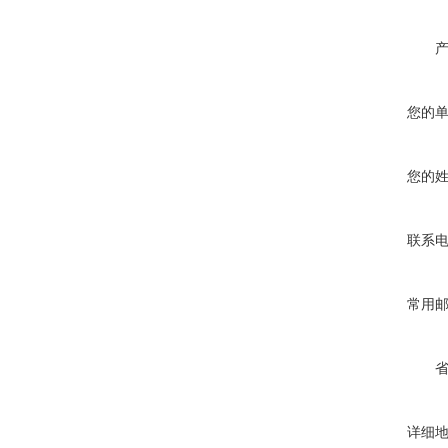
您的
您的
联系
常用
详细