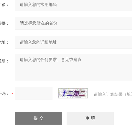
邮箱：
省份：
地址：
说明：
证码：
请输入计算结果（填