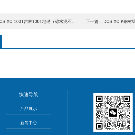
CS-XC-100T吉林100T地磅（称水泥石沙货车）
下一篇 :
DCS-XC-K钢
.
快速导航
5公斤电子秤价钱,15KG电子称报价
产品展示
0公斤电子秤价钱,30KG电子称报价
新闻中心