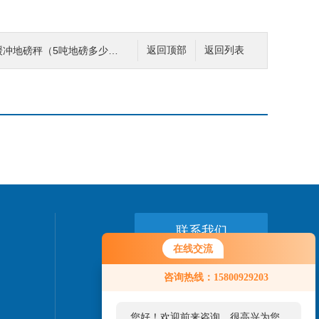
材缓冲地磅秤（5吨地磅多少钱）
返回顶部
返回列表
联系我们
在线交流
24小时热线：
咨询热线：15800929203
15800929203
您好！欢迎前来咨询，很高兴为您