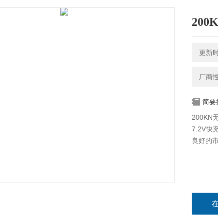
20
更新时间
厂商
简要
200K
7.2V
良好的