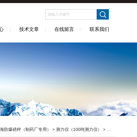
心
技术文章
在线留言
联系我们
海防爆磅秤（制药厂专用）
>
测力仪（100吨测力仪）
> OCS-XC-CLY200KN无线测力仪（测众向力）