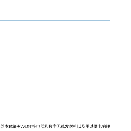
器本体嵌有A/D转换电器和数字无线发射机以及用以供电的锂