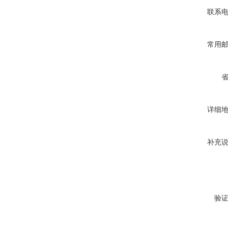
联系
常用
详细
补充
验