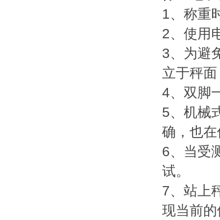
1、称重
2、使用
3、为避
立于秤面
4、双脚
5、机械
确，也在
6、当受
试。
7、站上
现当前的