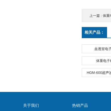
上一篇 :
体重
相关产品：
血透室电
体重电子
HGM-600超
关于我们
热销产品