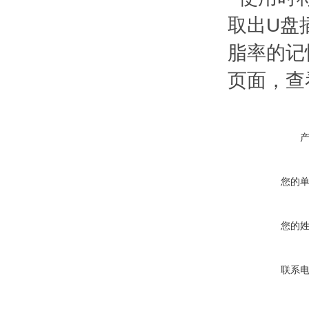
取出U盘
脂率的记
页面，查
您的
您的
联系