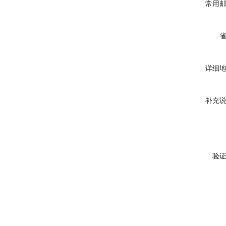
常用
详细
补充
验