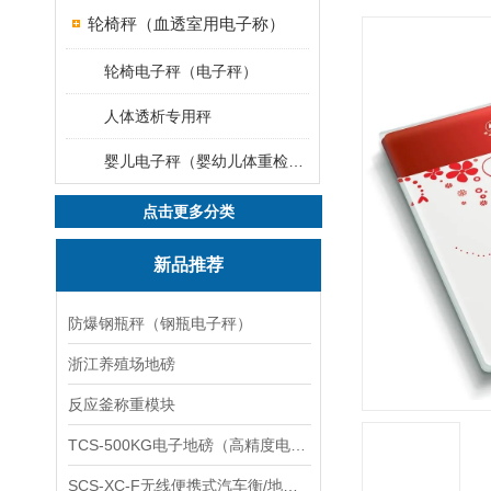
轮椅秤（血透室用电子称）
轮椅电子秤（电子秤）
人体透析专用秤
婴儿电子秤（婴幼儿体重检测仪）
点击更多分类
新品推荐
防爆钢瓶秤（钢瓶电子秤）
浙江养殖场地磅
反应釜称重模块
TCS-500KG电子地磅（高精度电子秤）羽绒秤
SCS-XC-F无线便携式汽车衡/地磅/轴重秤/称重仪