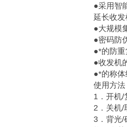
●采用智
延长收发
●大规模
●密码防
●*的防
●收发机
●*的称
使用方法
1．开机
2．关机
3．背光