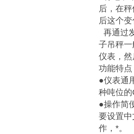
后，在秤
后这个变
再通过发
子吊秤一
仪表，然
功能特点
●仪表通
种吨位的
●操作简
要设置中
作，*。