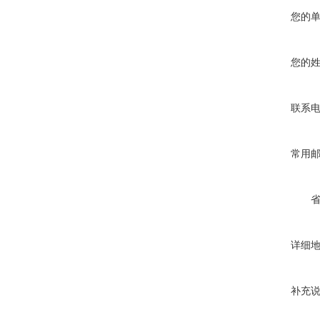
您的
您的
联系
常用
详细
补充