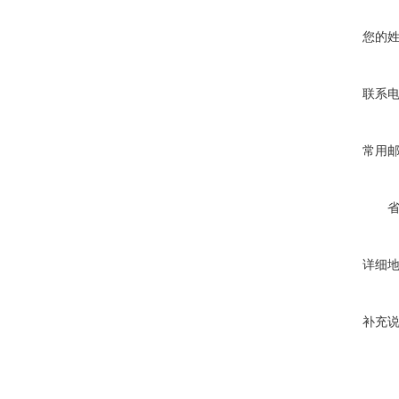
您的
联系
常用
详细
补充