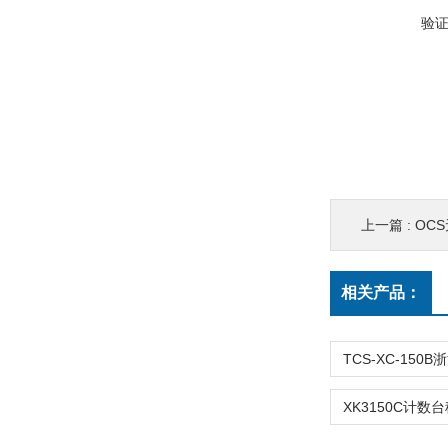
验
上一篇 :
OC
相关产品：