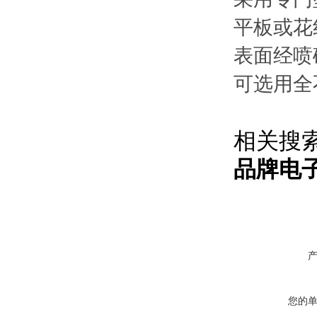
平板或花
表面经喷
可选用全
相关搜索
品牌电
您的