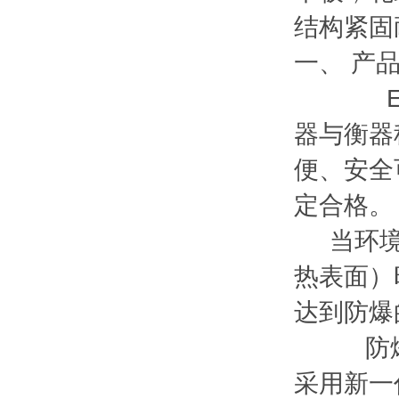
结构紧固
一、 产
EXIB
器与衡器
便、安全
定合格。
当环境中
热表面）
达到防爆
防爆型
采用新一