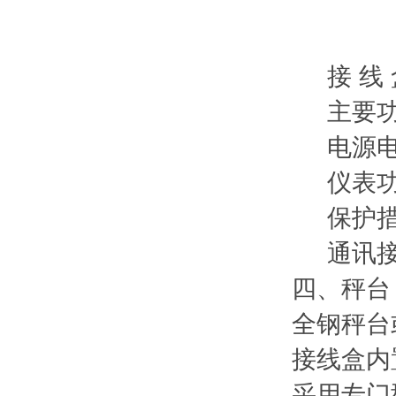
双平
防护
接 线 
主要功
电源电压：
仪表功
保护措
通讯接口
四、秤台
全钢秤台
接线盒内
采用专门