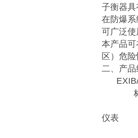
子衡器具
在防爆系
可广泛使
本产品可
区）危险
二、产品
EXIB
标准配
2、香
仪表
3、高