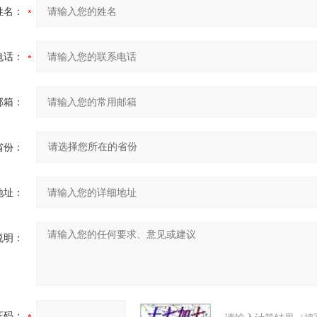
姓名：
电话：
邮箱：
省份：
地址：
说明：
证码：