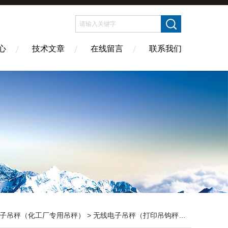
心
技术文章
在线留言
联系我们
子吊秤（化工厂专用吊秤）
>
无线电子吊秤（打印吊钩秤）
> 3吨电子吊