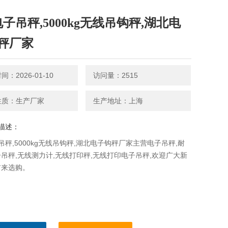
电子吊秤,5000kg无线吊钩秤,湖北电
秤厂家
：2026-01-10
访问量：2515
性质：生产厂家
生产地址：上海
描述：
吊秤,5000kg无线吊钩秤,湖北电子钩秤厂家主营电子吊秤,耐
吊秤,无线测力计,无线打印秤,无线打印电子吊秤,欢迎广大新
前来选购。