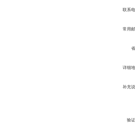
联系
常用
详细
补充
验